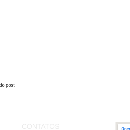
do post
CONTATOS