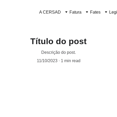
A CERSAD
Fatura
Fates
Leg
Título do post
Descrição do post.
11/10/2023
1 min read